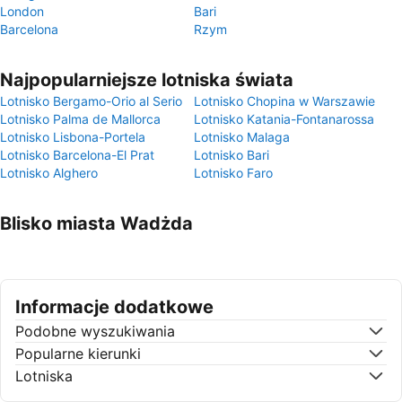
London
Bari
Barcelona
Rzym
Najpopularniejsze lotniska świata
Lotnisko Bergamo-Orio al Serio
Lotnisko Chopina w Warszawie
Lotnisko Palma de Mallorca
Lotnisko Katania-Fontanarossa
Lotnisko Lisbona-Portela
Lotnisko Malaga
Lotnisko Barcelona-El Prat
Lotnisko Bari
Lotnisko Alghero
Lotnisko Faro
Blisko miasta Wadżda
Informacje dodatkowe
Podobne wyszukiwania
Popularne kierunki
Lotniska