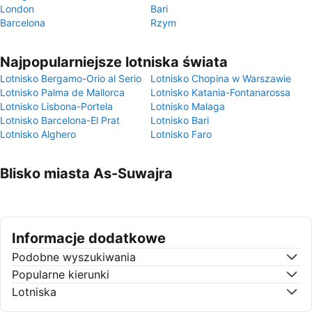
London
Bari
Barcelona
Rzym
Najpopularniejsze lotniska świata
Lotnisko Bergamo-Orio al Serio
Lotnisko Chopina w Warszawie
Lotnisko Palma de Mallorca
Lotnisko Katania-Fontanarossa
Lotnisko Lisbona-Portela
Lotnisko Malaga
Lotnisko Barcelona-El Prat
Lotnisko Bari
Lotnisko Alghero
Lotnisko Faro
Blisko miasta As-Suwajra
Informacje dodatkowe
Podobne wyszukiwania
Popularne kierunki
Lotniska