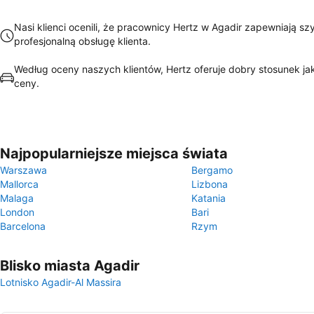
Nasi klienci ocenili, że pracownicy Hertz w Agadir zapewniają sz
profesjonalną obsługę klienta.
Według oceny naszych klientów, Hertz oferuje dobry stosunek ja
ceny.
Najpopularniejsze miejsca świata
Warszawa
Bergamo
Mallorca
Lizbona
Malaga
Katania
London
Bari
Barcelona
Rzym
Blisko miasta Agadir
Lotnisko Agadir-Al Massira