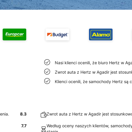
Nasi klienci ocenili, że biuro Hertz w Ag
Zwrot auta z Hertz w Agadir jest stosun
Klienci ocenili, że samochody Hertz są 
enia.
8.3
Zwrot auta z Hertz w Agadir jest stosunkowo
7.7
Według oceny naszych klientów, samochody
stanie