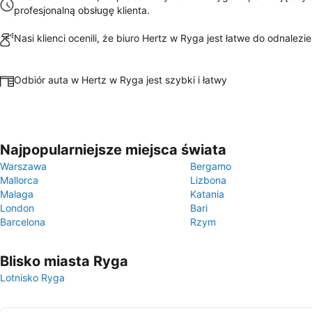
profesjonalną obsługę klienta.
Nasi klienci ocenili, że biuro Hertz w Ryga jest łatwe do odnalezie
Odbiór auta w Hertz w Ryga jest szybki i łatwy
Najpopularniejsze miejsca świata
Warszawa
Bergamo
Mallorca
Lizbona
Malaga
Katania
London
Bari
Barcelona
Rzym
Blisko miasta Ryga
Lotnisko Ryga