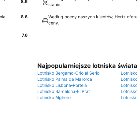
8.6
stanie
nia.
8.6
Według oceny naszych klientów, Hertz oferu
ceny.
7.6
Najpopularniejsze lotniska świat
Lotnisko Bergamo-Orio al Serio
Lotnisk
Lotnisko Palma de Mallorca
Lotnisk
Lotnisko Lisbona-Portela
Lotnisk
Lotnisko Barcelona-El Prat
Lotnisko
Lotnisko Alghero
Lotnisk