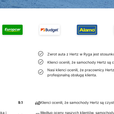
Zwrot auta z Hertz w Ryga jest stosunko
Klienci ocenili, że samochody Hertz są 
Nasi klienci ocenili, że pracownicy Her
profesjonalną obsługę klienta.
9.1
Klienci ocenili, że samochody Hertz są czys
ką i
Według oceny naszych klientów, samochod