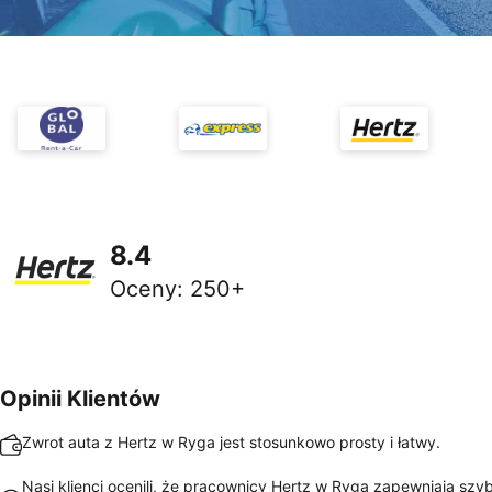
8.4
Oceny
:
250+
Opinii Klientów
Zwrot auta z Hertz w Ryga jest stosunkowo prosty i łatwy.
Nasi klienci ocenili, że pracownicy Hertz w Ryga zapewniają szyb