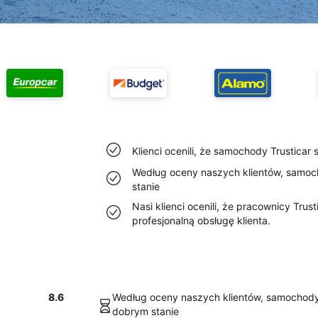
Klienci ocenili, że samochody Trusticar 
Według oceny naszych klientów, samoc
stanie
Nasi klienci ocenili, że pracownicy Trus
profesjonalną obsługę klienta.
8.6
Według oceny naszych klientów, samochody 
dobrym stanie