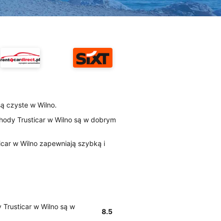
są czyste w Wilno.
hody Trusticar w Wilno są w dobrym
ticar w Wilno zapewniają szybką i
Trusticar w Wilno są w
8.5