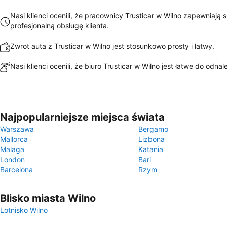
Nasi klienci ocenili, że pracownicy Trusticar w Wilno zapewniają 
profesjonalną obsługę klienta.
Zwrot auta z Trusticar w Wilno jest stosunkowo prosty i łatwy.
Nasi klienci ocenili, że biuro Trusticar w Wilno jest łatwe do odnal
Najpopularniejsze miejsca świata
Warszawa
Bergamo
Mallorca
Lizbona
Malaga
Katania
London
Bari
Barcelona
Rzym
Blisko miasta Wilno
Lotnisko Wilno