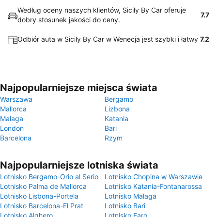
Według oceny naszych klientów, Sicily By Car oferuje
7.7
dobry stosunek jakości do ceny.
Odbiór auta w Sicily By Car w Wenecja jest szybki i łatwy
7.2
Najpopularniejsze miejsca świata
Warszawa
Bergamo
Mallorca
Lizbona
Malaga
Katania
London
Bari
Barcelona
Rzym
Najpopularniejsze lotniska świata
Lotnisko Bergamo-Orio al Serio
Lotnisko Chopina w Warszawie
Lotnisko Palma de Mallorca
Lotnisko Katania-Fontanarossa
Lotnisko Lisbona-Portela
Lotnisko Malaga
Lotnisko Barcelona-El Prat
Lotnisko Bari
Lotnisko Alghero
Lotnisko Faro