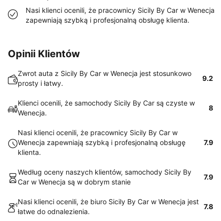
Nasi klienci ocenili, że pracownicy Sicily By Car w Wenecja
zapewniają szybką i profesjonalną obsługę klienta.
Opinii Klientów
Zwrot auta z Sicily By Car w Wenecja jest stosunkowo
9.2
prosty i łatwy.
Klienci ocenili, że samochody Sicily By Car są czyste w
8
Wenecja.
Nasi klienci ocenili, że pracownicy Sicily By Car w
Wenecja zapewniają szybką i profesjonalną obsługę
7.9
klienta.
Według oceny naszych klientów, samochody Sicily By
7.9
Car w Wenecja są w dobrym stanie
Nasi klienci ocenili, że biuro Sicily By Car w Wenecja jest
7.8
łatwe do odnalezienia.