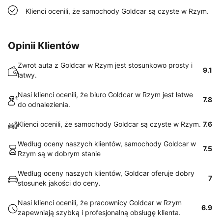
Klienci ocenili, że samochody Goldcar są czyste w Rzym.
Opinii Klientów
Zwrot auta z Goldcar w Rzym jest stosunkowo prosty i
9.1
łatwy.
Nasi klienci ocenili, że biuro Goldcar w Rzym jest łatwe
7.8
do odnalezienia.
Klienci ocenili, że samochody Goldcar są czyste w Rzym.
7.6
Według oceny naszych klientów, samochody Goldcar w
7.5
Rzym są w dobrym stanie
Według oceny naszych klientów, Goldcar oferuje dobry
7
stosunek jakości do ceny.
Nasi klienci ocenili, że pracownicy Goldcar w Rzym
6.9
zapewniają szybką i profesjonalną obsługę klienta.