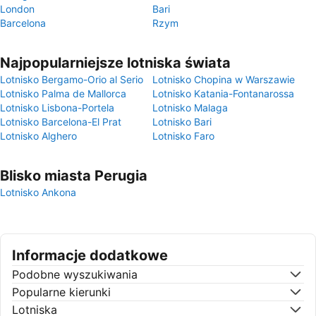
London
Bari
Barcelona
Rzym
Najpopularniejsze lotniska świata
Lotnisko Bergamo-Orio al Serio
Lotnisko Chopina w Warszawie
Lotnisko Palma de Mallorca
Lotnisko Katania-Fontanarossa
Lotnisko Lisbona-Portela
Lotnisko Malaga
Lotnisko Barcelona-El Prat
Lotnisko Bari
Lotnisko Alghero
Lotnisko Faro
Blisko miasta Perugia
Lotnisko Ankona
Informacje dodatkowe
Podobne wyszukiwania
Popularne kierunki
Lotniska