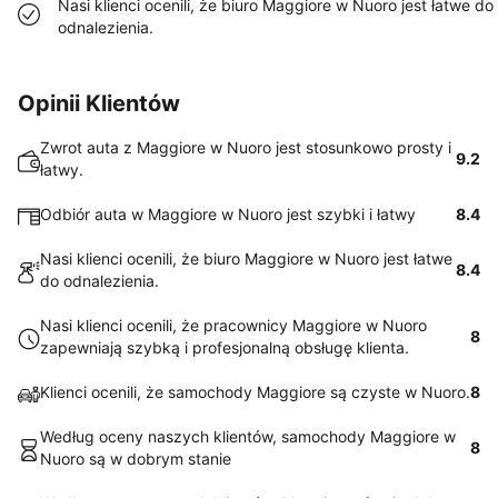
Nasi klienci ocenili, że biuro Maggiore w Nuoro jest łatwe do
odnalezienia.
Opinii Klientów
Zwrot auta z Maggiore w Nuoro jest stosunkowo prosty i
9.2
łatwy.
Odbiór auta w Maggiore w Nuoro jest szybki i łatwy
8.4
Nasi klienci ocenili, że biuro Maggiore w Nuoro jest łatwe
8.4
do odnalezienia.
Nasi klienci ocenili, że pracownicy Maggiore w Nuoro
8
zapewniają szybką i profesjonalną obsługę klienta.
Klienci ocenili, że samochody Maggiore są czyste w Nuoro.
8
Według oceny naszych klientów, samochody Maggiore w
8
Nuoro są w dobrym stanie