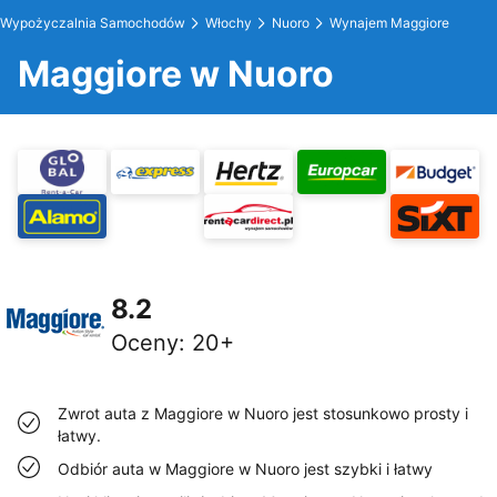
Wypożyczalnia Samochodów
Włochy
Nuoro
Wynajem Maggiore
Maggiore w Nuoro
8.2
Oceny
:
20+
Zwrot auta z Maggiore w Nuoro jest stosunkowo prosty i
łatwy.
Odbiór auta w Maggiore w Nuoro jest szybki i łatwy