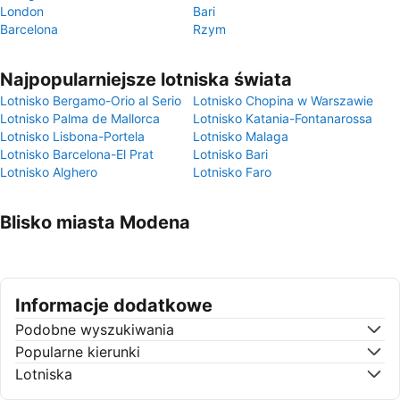
London
Bari
Barcelona
Rzym
Najpopularniejsze lotniska świata
Lotnisko Bergamo-Orio al Serio
Lotnisko Chopina w Warszawie
Lotnisko Palma de Mallorca
Lotnisko Katania-Fontanarossa
Lotnisko Lisbona-Portela
Lotnisko Malaga
Lotnisko Barcelona-El Prat
Lotnisko Bari
Lotnisko Alghero
Lotnisko Faro
Blisko miasta Modena
Informacje dodatkowe
Podobne wyszukiwania
Popularne kierunki
Lotniska