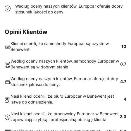
Według oceny naszych klientów, Europcar oferuje dobry
stosunek jakości do ceny.
Opinii Klientów
Klienci ocenili, że samochody Europcar są czyste w
10
Benewent.
Według oceny naszych klientów, samochody Europcar w
8.7
Benewent są w dobrym stanie
Według oceny naszych klientów, Europcar oferuje dobry
4.7
stosunek jakości do ceny.
Nasi klienci ocenili, że biuro Europcar w Benewent jest
4
łatwe do odnalezienia.
Nasi klienci ocenili, że pracownicy Europcar w Benewent
3.3
zapewniają szybką i profesjonalną obsługę klienta.