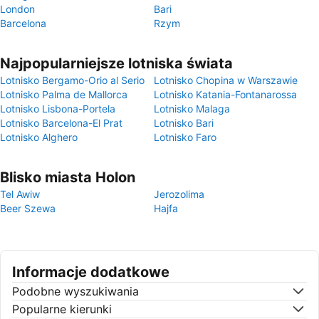
London
Bari
Barcelona
Rzym
Najpopularniejsze lotniska świata
Lotnisko Bergamo-Orio al Serio
Lotnisko Chopina w Warszawie
Lotnisko Palma de Mallorca
Lotnisko Katania-Fontanarossa
Lotnisko Lisbona-Portela
Lotnisko Malaga
Lotnisko Barcelona-El Prat
Lotnisko Bari
Lotnisko Alghero
Lotnisko Faro
Blisko miasta Holon
Tel Awiw
Jerozolima
Beer Szewa
Hajfa
Informacje dodatkowe
Podobne wyszukiwania
Popularne kierunki