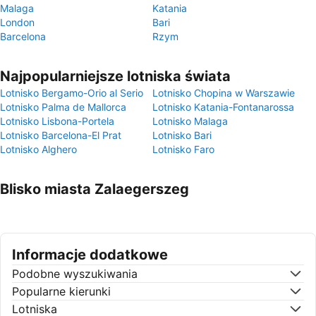
Malaga
Katania
London
Bari
Barcelona
Rzym
Najpopularniejsze lotniska świata
Lotnisko Bergamo-Orio al Serio
Lotnisko Chopina w Warszawie
Lotnisko Palma de Mallorca
Lotnisko Katania-Fontanarossa
Lotnisko Lisbona-Portela
Lotnisko Malaga
Lotnisko Barcelona-El Prat
Lotnisko Bari
Lotnisko Alghero
Lotnisko Faro
Blisko miasta Zalaegerszeg
Informacje dodatkowe
Podobne wyszukiwania
Popularne kierunki
Lotniska