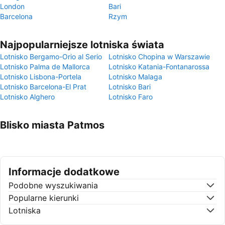
London
Bari
Barcelona
Rzym
Najpopularniejsze lotniska świata
Lotnisko Bergamo-Orio al Serio
Lotnisko Chopina w Warszawie
Lotnisko Palma de Mallorca
Lotnisko Katania-Fontanarossa
Lotnisko Lisbona-Portela
Lotnisko Malaga
Lotnisko Barcelona-El Prat
Lotnisko Bari
Lotnisko Alghero
Lotnisko Faro
Blisko miasta Patmos
Informacje dodatkowe
Podobne wyszukiwania
Popularne kierunki
Lotniska