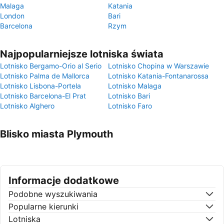
Malaga
Katania
London
Bari
Barcelona
Rzym
Najpopularniejsze lotniska świata
Lotnisko Bergamo-Orio al Serio
Lotnisko Chopina w Warszawie
Lotnisko Palma de Mallorca
Lotnisko Katania-Fontanarossa
Lotnisko Lisbona-Portela
Lotnisko Malaga
Lotnisko Barcelona-El Prat
Lotnisko Bari
Lotnisko Alghero
Lotnisko Faro
Blisko miasta Plymouth
Informacje dodatkowe
Podobne wyszukiwania
Popularne kierunki
Lotniska