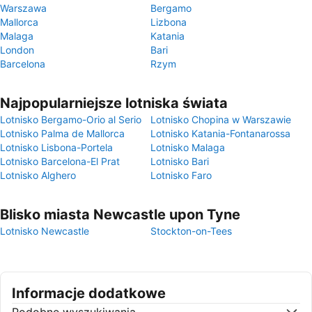
Warszawa
Bergamo
Mallorca
Lizbona
Malaga
Katania
London
Bari
Barcelona
Rzym
Najpopularniejsze lotniska świata
Lotnisko Bergamo-Orio al Serio
Lotnisko Chopina w Warszawie
Lotnisko Palma de Mallorca
Lotnisko Katania-Fontanarossa
Lotnisko Lisbona-Portela
Lotnisko Malaga
Lotnisko Barcelona-El Prat
Lotnisko Bari
Lotnisko Alghero
Lotnisko Faro
Blisko miasta Newcastle upon Tyne
Lotnisko Newcastle
Stockton-on-Tees
Informacje dodatkowe