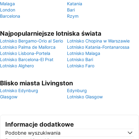
Malaga
Katania
London
Bari
Barcelona
Rzym
Najpopularniejsze lotniska świata
Lotnisko Bergamo-Orio al Serio
Lotnisko Chopina w Warszawie
Lotnisko Palma de Mallorca
Lotnisko Katania-Fontanarossa
Lotnisko Lisbona-Portela
Lotnisko Malaga
Lotnisko Barcelona-El Prat
Lotnisko Bari
Lotnisko Alghero
Lotnisko Faro
Blisko miasta Livingston
Lotnisko Edynburg
Edynburg
Glasgow
Lotnisko Glasgow
Informacje dodatkowe
Podobne wyszukiwania