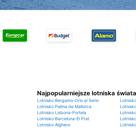
Najpopularniejsze lotniska świat
Lotnisko Bergamo-Orio al Serio
Lotnisk
Lotnisko Palma de Mallorca
Lotnisk
Lotnisko Lisbona-Portela
Lotnisk
Lotnisko Barcelona-El Prat
Lotnisko
Lotnisko Alghero
Lotnisk