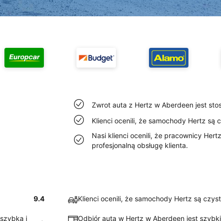
Zwrot auta z Hertz w Aberdeen jest sto
Klienci ocenili, że samochody Hertz są
Nasi klienci ocenili, że pracownicy Her
profesjonalną obsługę klienta.
9.4
Klienci ocenili, że samochody Hertz są czy
 szybką i
Odbiór auta w Hertz w Aberdeen jest szybki 