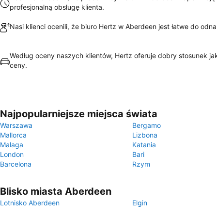
profesjonalną obsługę klienta.
Nasi klienci ocenili, że biuro Hertz w Aberdeen jest łatwe do odna
Według oceny naszych klientów, Hertz oferuje dobry stosunek ja
ceny.
Najpopularniejsze miejsca świata
Warszawa
Bergamo
Mallorca
Lizbona
Malaga
Katania
London
Bari
Barcelona
Rzym
Blisko miasta Aberdeen
Lotnisko Aberdeen
Elgin