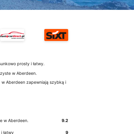
sunkowo prosty i łatwy.
 czyste w Aberdeen.
tz w Aberdeen zapewniają szybką i
ste w Aberdeen.
9.2
i łatwy
9