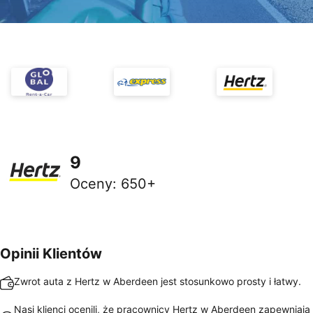
9
Oceny
:
650+
Opinii Klientów
Zwrot auta z Hertz w Aberdeen jest stosunkowo prosty i łatwy.
Nasi klienci ocenili, że pracownicy Hertz w Aberdeen zapewniają