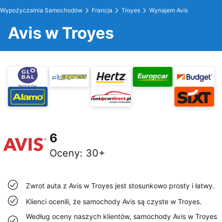
Wypożyczalnia Samochodów
Francja
Troyes
Wynajem Avis
Avis w Troyes
6
Oceny
:
30+
Zwrot auta z Avis w Troyes jest stosunkowo prosty i łatwy.
Klienci ocenili, że samochody Avis są czyste w Troyes.
Według oceny naszych klientów, samochody Avis w Troyes