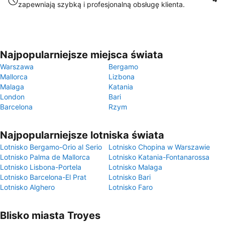
zapewniają szybką i profesjonalną obsługę klienta.
Najpopularniejsze miejsca świata
Warszawa
Bergamo
Mallorca
Lizbona
Malaga
Katania
London
Bari
Barcelona
Rzym
Najpopularniejsze lotniska świata
Lotnisko Bergamo-Orio al Serio
Lotnisko Chopina w Warszawie
Lotnisko Palma de Mallorca
Lotnisko Katania-Fontanarossa
Lotnisko Lisbona-Portela
Lotnisko Malaga
Lotnisko Barcelona-El Prat
Lotnisko Bari
Lotnisko Alghero
Lotnisko Faro
Blisko miasta Troyes