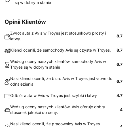
są w dobrym stanie
Opinii Klientów
Zwrot auta z Avis w Troyes jest stosunkowo prosty i
8.7
łatwy.
Klienci ocenili, że samochody Avis są czyste w Troyes.
8.7
Według oceny naszych klientów, samochody Avis w
6.7
Troyes są w dobrym stanie
Nasi klienci ocenili, że biuro Avis w Troyes jest łatwe do
6.7
odnalezienia.
Odbiór auta w Avis w Troyes jest szybki i łatwy
4.7
Według oceny naszych klientów, Avis oferuje dobry
4
stosunek jakości do ceny.
Nasi klienci ocenili, że pracownicy Avis w Troyes
4