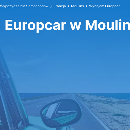
Wypożyczalnia Samochodów
Francja
Moulins
Wynajem Europcar
Europcar w Mouli