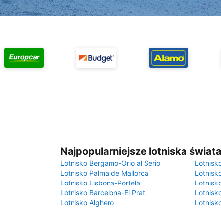
Najpopularniejsze lotniska świat
Lotnisko Bergamo-Orio al Serio
Lotnisk
Lotnisko Palma de Mallorca
Lotnisk
Lotnisko Lisbona-Portela
Lotnisk
Lotnisko Barcelona-El Prat
Lotnisko
Lotnisko Alghero
Lotnisk