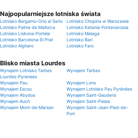
Najpopularniejsze lotniska świata
Lotnisko Bergamo-Orio al Serio
Lotnisko Chopina w Warszawie
Lotnisko Palma de Mallorca
Lotnisko Katania-Fontanarossa
Lotnisko Lisbona-Portela
Lotnisko Malaga
Lotnisko Barcelona-El Prat
Lotnisko Bari
Lotnisko Alghero
Lotnisko Faro
Blisko miasta Lourdes
Wynajem Lotnisko Tarbes
Wynajem Tarbes
Lourdes-Pyrenees
Wynajem Pau
Wynajem Lons
Wynajem Escou
Wynajem Lotnisko Pau Pyrénées
Wynajem Abydos
Wynajem Saint-Gaudens
Wynajem Auch
Wynajem Saint-Palais
Wynajem Mont-de-Marsan
Wynajem Saint-Jean-Pied-de-
Port