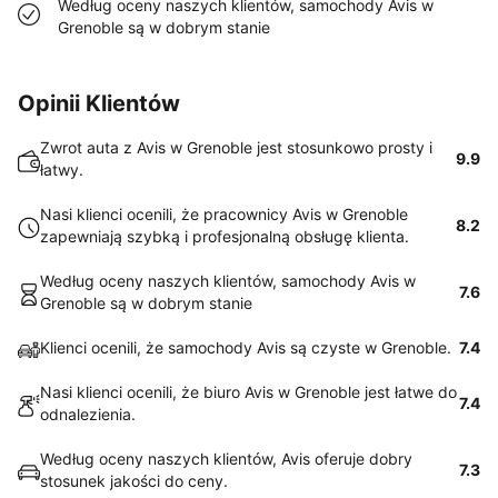
Według oceny naszych klientów, samochody Avis w
Grenoble są w dobrym stanie
Opinii Klientów
Zwrot auta z Avis w Grenoble jest stosunkowo prosty i
9.9
łatwy.
Nasi klienci ocenili, że pracownicy Avis w Grenoble
8.2
zapewniają szybką i profesjonalną obsługę klienta.
Według oceny naszych klientów, samochody Avis w
7.6
Grenoble są w dobrym stanie
Klienci ocenili, że samochody Avis są czyste w Grenoble.
7.4
Nasi klienci ocenili, że biuro Avis w Grenoble jest łatwe do
7.4
odnalezienia.
Według oceny naszych klientów, Avis oferuje dobry
7.3
stosunek jakości do ceny.