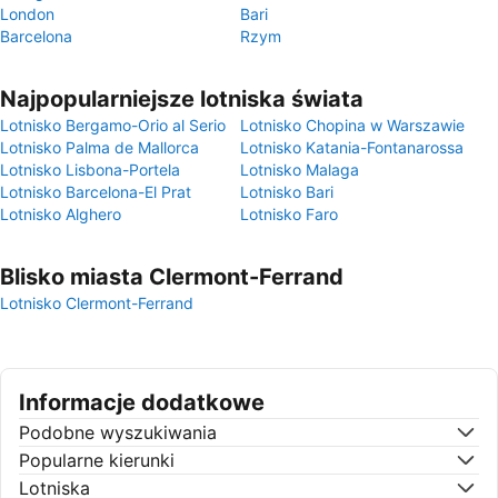
London
Bari
Barcelona
Rzym
Najpopularniejsze lotniska świata
Lotnisko Bergamo-Orio al Serio
Lotnisko Chopina w Warszawie
Lotnisko Palma de Mallorca
Lotnisko Katania-Fontanarossa
Lotnisko Lisbona-Portela
Lotnisko Malaga
Lotnisko Barcelona-El Prat
Lotnisko Bari
Lotnisko Alghero
Lotnisko Faro
Blisko miasta Clermont-Ferrand
Lotnisko Clermont-Ferrand
Informacje dodatkowe
Podobne wyszukiwania
Popularne kierunki
Lotniska