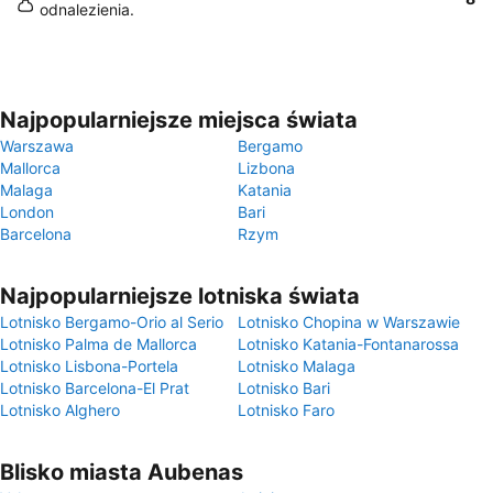
odnalezienia.
Najpopularniejsze miejsca świata
Warszawa
Bergamo
Mallorca
Lizbona
Malaga
Katania
London
Bari
Barcelona
Rzym
Najpopularniejsze lotniska świata
Lotnisko Bergamo-Orio al Serio
Lotnisko Chopina w Warszawie
Lotnisko Palma de Mallorca
Lotnisko Katania-Fontanarossa
Lotnisko Lisbona-Portela
Lotnisko Malaga
Lotnisko Barcelona-El Prat
Lotnisko Bari
Lotnisko Alghero
Lotnisko Faro
Blisko miasta Aubenas