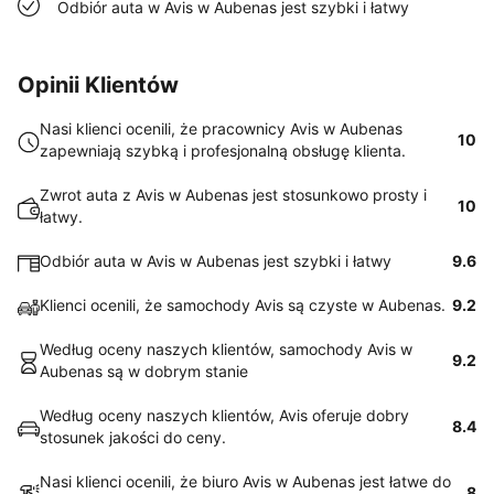
Odbiór auta w Avis w Aubenas jest szybki i łatwy
Opinii Klientów
Nasi klienci ocenili, że pracownicy Avis w Aubenas
10
zapewniają szybką i profesjonalną obsługę klienta.
Zwrot auta z Avis w Aubenas jest stosunkowo prosty i
10
łatwy.
Odbiór auta w Avis w Aubenas jest szybki i łatwy
9.6
Klienci ocenili, że samochody Avis są czyste w Aubenas.
9.2
Według oceny naszych klientów, samochody Avis w
9.2
Aubenas są w dobrym stanie
Według oceny naszych klientów, Avis oferuje dobry
8.4
stosunek jakości do ceny.
Nasi klienci ocenili, że biuro Avis w Aubenas jest łatwe do
8