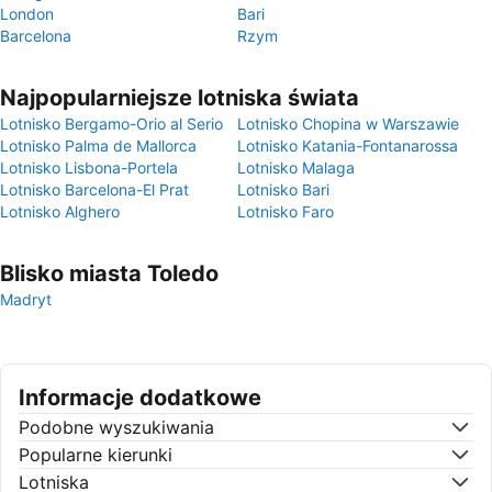
London
Bari
Barcelona
Rzym
Najpopularniejsze lotniska świata
Lotnisko Bergamo-Orio al Serio
Lotnisko Chopina w Warszawie
Lotnisko Palma de Mallorca
Lotnisko Katania-Fontanarossa
Lotnisko Lisbona-Portela
Lotnisko Malaga
Lotnisko Barcelona-El Prat
Lotnisko Bari
Lotnisko Alghero
Lotnisko Faro
Blisko miasta Toledo
Madryt
Informacje dodatkowe
Podobne wyszukiwania
Popularne kierunki
Lotniska