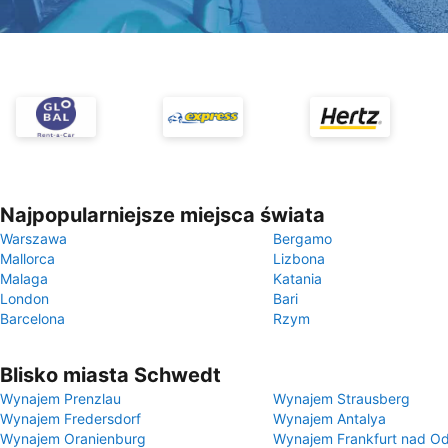
Najpopularniejsze miejsca świata
Warszawa
Bergamo
Mallorca
Lizbona
Malaga
Katania
London
Bari
Barcelona
Rzym
Blisko miasta Schwedt
Wynajem Prenzlau
Wynajem Strausberg
Wynajem Fredersdorf
Wynajem Antalya
Wynajem Oranienburg
Wynajem Frankfurt nad O