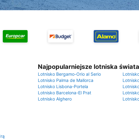
Najpopularniejsze lotniska świat
Lotnisko Bergamo-Orio al Serio
Lotnisk
Lotnisko Palma de Mallorca
Lotnisk
Lotnisko Lisbona-Portela
Lotnisk
Lotnisko Barcelona-El Prat
Lotnisko
Lotnisko Alghero
Lotnisk
drą