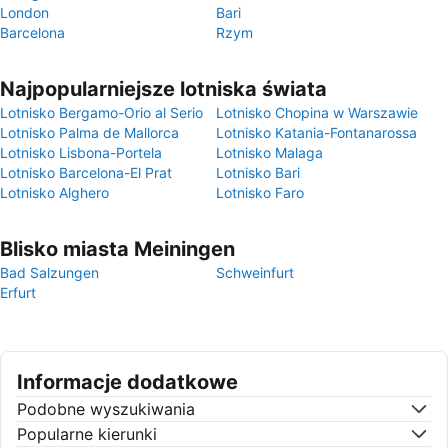
London
Bari
Barcelona
Rzym
Najpopularniejsze lotniska świata
Lotnisko Bergamo-Orio al Serio
Lotnisko Chopina w Warszawie
Lotnisko Palma de Mallorca
Lotnisko Katania-Fontanarossa
Lotnisko Lisbona-Portela
Lotnisko Malaga
Lotnisko Barcelona-El Prat
Lotnisko Bari
Lotnisko Alghero
Lotnisko Faro
Blisko miasta Meiningen
Bad Salzungen
Schweinfurt
Erfurt
Informacje dodatkowe
Podobne wyszukiwania
Popularne kierunki