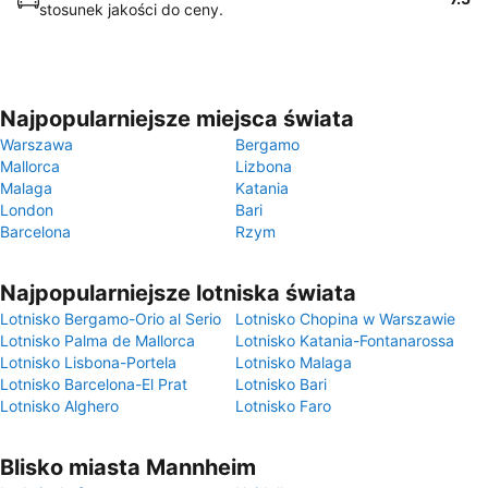
stosunek jakości do ceny.
Najpopularniejsze miejsca świata
Warszawa
Bergamo
Mallorca
Lizbona
Malaga
Katania
London
Bari
Barcelona
Rzym
Najpopularniejsze lotniska świata
Lotnisko Bergamo-Orio al Serio
Lotnisko Chopina w Warszawie
Lotnisko Palma de Mallorca
Lotnisko Katania-Fontanarossa
Lotnisko Lisbona-Portela
Lotnisko Malaga
Lotnisko Barcelona-El Prat
Lotnisko Bari
Lotnisko Alghero
Lotnisko Faro
Blisko miasta Mannheim