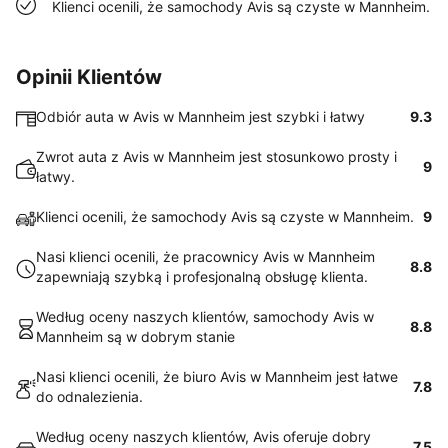
Klienci ocenili, że samochody Avis są czyste w Mannheim.
Opinii Klientów
Odbiór auta w Avis w Mannheim jest szybki i łatwy
9.3
Zwrot auta z Avis w Mannheim jest stosunkowo prosty i
9
łatwy.
Klienci ocenili, że samochody Avis są czyste w Mannheim.
9
Nasi klienci ocenili, że pracownicy Avis w Mannheim
8.8
zapewniają szybką i profesjonalną obsługę klienta.
Według oceny naszych klientów, samochody Avis w
8.8
Mannheim są w dobrym stanie
Nasi klienci ocenili, że biuro Avis w Mannheim jest łatwe
7.8
do odnalezienia.
Według oceny naszych klientów, Avis oferuje dobry
7.5