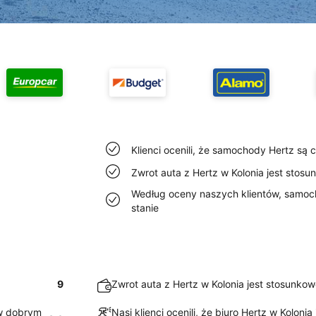
Klienci ocenili, że samochody Hertz są 
Zwrot auta z Hertz w Kolonia jest stosun
Według oceny naszych klientów, samoc
stanie
9
Zwrot auta z Hertz w Kolonia jest stosunkowo
 w dobrym
Nasi klienci ocenili, że biuro Hertz w Kolonia