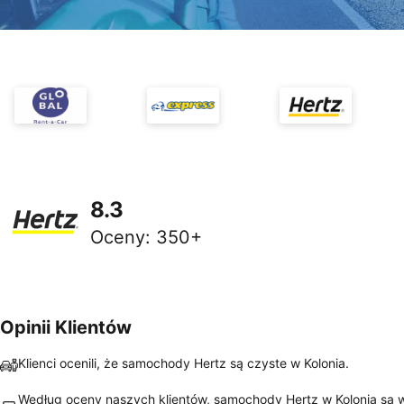
8.3
Oceny
:
350+
Opinii Klientów
Klienci ocenili, że samochody Hertz są czyste w Kolonia.
Według oceny naszych klientów, samochody Hertz w Kolonia są