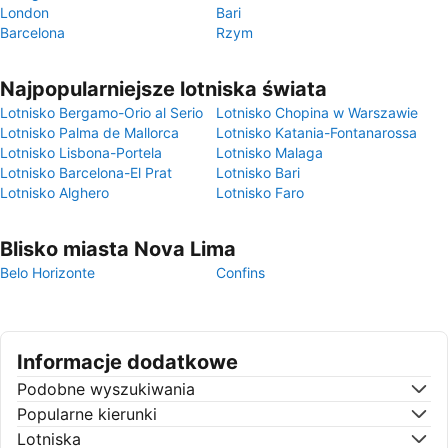
London
Bari
Barcelona
Rzym
Najpopularniejsze lotniska świata
Lotnisko Bergamo-Orio al Serio
Lotnisko Chopina w Warszawie
Lotnisko Palma de Mallorca
Lotnisko Katania-Fontanarossa
Lotnisko Lisbona-Portela
Lotnisko Malaga
Lotnisko Barcelona-El Prat
Lotnisko Bari
Lotnisko Alghero
Lotnisko Faro
Blisko miasta Nova Lima
Belo Horizonte
Confins
Informacje dodatkowe
Podobne wyszukiwania
Popularne kierunki
Lotniska