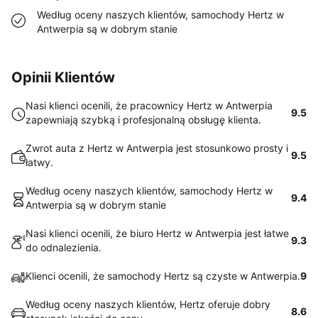
Według oceny naszych klientów, samochody Hertz w
Antwerpia są w dobrym stanie
Opinii Klientów
Nasi klienci ocenili, że pracownicy Hertz w Antwerpia
9.5
zapewniają szybką i profesjonalną obsługę klienta.
Zwrot auta z Hertz w Antwerpia jest stosunkowo prosty i
9.5
łatwy.
Według oceny naszych klientów, samochody Hertz w
9.4
Antwerpia są w dobrym stanie
Nasi klienci ocenili, że biuro Hertz w Antwerpia jest łatwe
9.3
do odnalezienia.
Klienci ocenili, że samochody Hertz są czyste w Antwerpia.
9
Według oceny naszych klientów, Hertz oferuje dobry
8.6