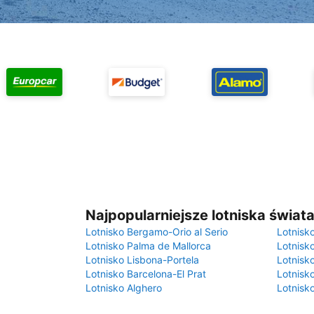
Najpopularniejsze lotniska świat
Lotnisko Bergamo-Orio al Serio
Lotnisk
Lotnisko Palma de Mallorca
Lotnisk
Lotnisko Lisbona-Portela
Lotnisk
Lotnisko Barcelona-El Prat
Lotnisko
Lotnisko Alghero
Lotnisk