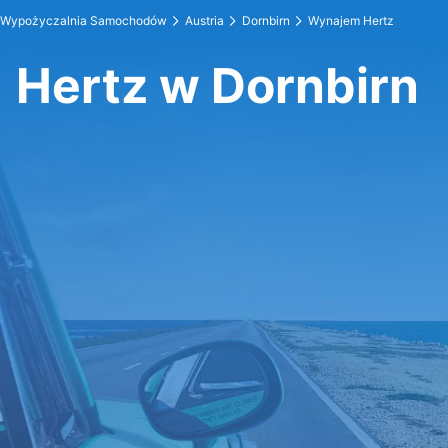
Wypożyczalnia Samochodów
Austria
Dornbirn
Wynajem Hertz
Hertz w Dornbirn