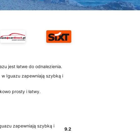
uazu jest łatwe do odnalezienia.
tz w Iguazu zapewniają szybką i
kowo prosty i łatwy.
 Iguazu zapewniają szybką i
9.2