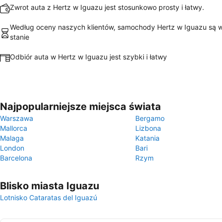
Zwrot auta z Hertz w Iguazu jest stosunkowo prosty i łatwy.
Według oceny naszych klientów, samochody Hertz w Iguazu są 
stanie
Odbiór auta w Hertz w Iguazu jest szybki i łatwy
Najpopularniejsze miejsca świata
Warszawa
Bergamo
Mallorca
Lizbona
Malaga
Katania
London
Bari
Barcelona
Rzym
Blisko miasta Iguazu
Lotnisko Cataratas del Iguazú