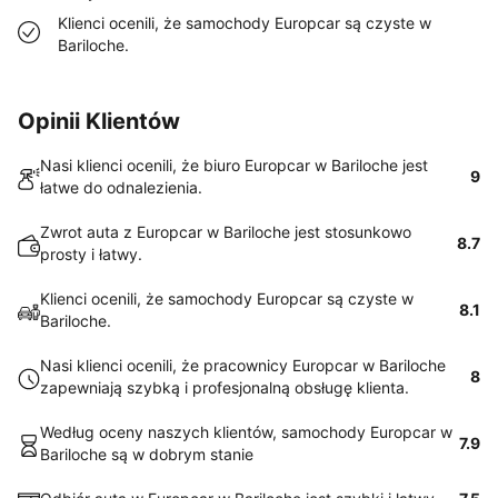
Klienci ocenili, że samochody Europcar są czyste w
Bariloche.
Opinii Klientów
Nasi klienci ocenili, że biuro Europcar w Bariloche jest
9
łatwe do odnalezienia.
Zwrot auta z Europcar w Bariloche jest stosunkowo
8.7
prosty i łatwy.
Klienci ocenili, że samochody Europcar są czyste w
8.1
Bariloche.
Nasi klienci ocenili, że pracownicy Europcar w Bariloche
8
zapewniają szybką i profesjonalną obsługę klienta.
Według oceny naszych klientów, samochody Europcar w
7.9
Bariloche są w dobrym stanie