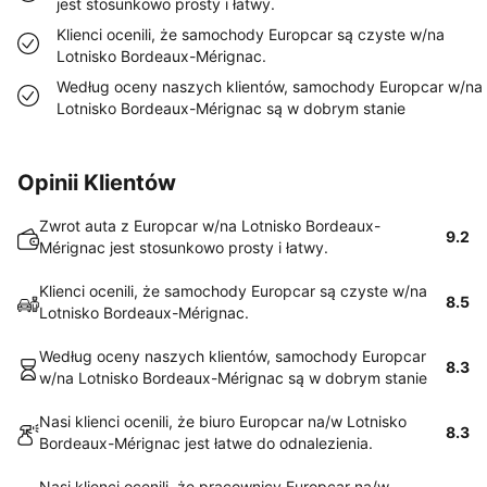
jest stosunkowo prosty i łatwy.
Klienci ocenili, że samochody Europcar są czyste w/na
Lotnisko Bordeaux-Mérignac.
Według oceny naszych klientów, samochody Europcar w/na
Lotnisko Bordeaux-Mérignac są w dobrym stanie
Opinii Klientów
Zwrot auta z Europcar w/na Lotnisko Bordeaux-
9.2
Mérignac jest stosunkowo prosty i łatwy.
Klienci ocenili, że samochody Europcar są czyste w/na
8.5
Lotnisko Bordeaux-Mérignac.
Według oceny naszych klientów, samochody Europcar
8.3
w/na Lotnisko Bordeaux-Mérignac są w dobrym stanie
Nasi klienci ocenili, że biuro Europcar na/w Lotnisko
8.3
Bordeaux-Mérignac jest łatwe do odnalezienia.
Nasi klienci ocenili, że pracownicy Europcar na/w