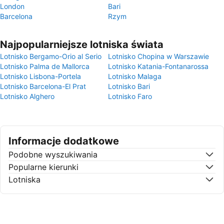
London
Bari
Barcelona
Rzym
Najpopularniejsze lotniska świata
Lotnisko Bergamo-Orio al Serio
Lotnisko Chopina w Warszawie
Lotnisko Palma de Mallorca
Lotnisko Katania-Fontanarossa
Lotnisko Lisbona-Portela
Lotnisko Malaga
Lotnisko Barcelona-El Prat
Lotnisko Bari
Lotnisko Alghero
Lotnisko Faro
Informacje dodatkowe
Podobne wyszukiwania
Popularne kierunki
Lotniska