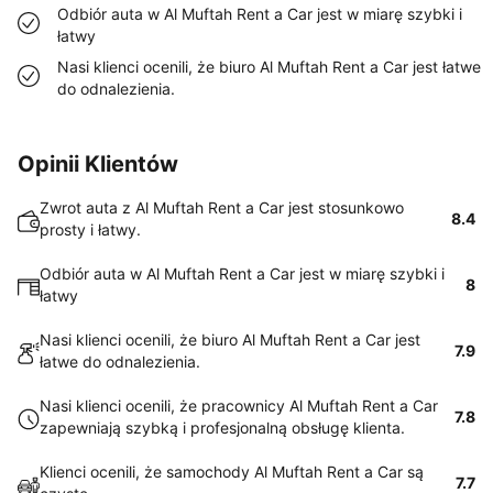
Odbiór auta w Al Muftah Rent a Car jest w miarę szybki i
łatwy
Nasi klienci ocenili, że biuro Al Muftah Rent a Car jest łatwe
do odnalezienia.
Opinii Klientów
Zwrot auta z Al Muftah Rent a Car jest stosunkowo
8.4
prosty i łatwy.
Odbiór auta w Al Muftah Rent a Car jest w miarę szybki i
8
łatwy
Nasi klienci ocenili, że biuro Al Muftah Rent a Car jest
7.9
łatwe do odnalezienia.
Nasi klienci ocenili, że pracownicy Al Muftah Rent a Car
7.8
zapewniają szybką i profesjonalną obsługę klienta.
Klienci ocenili, że samochody Al Muftah Rent a Car są
7.7