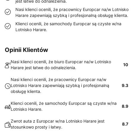
jest łatwe do odnalezienia.
Nasi klienci ocenili, że pracownicy Europcar na/w Lotnisko
Harare zapewniają szybką i profesjonalną obsługę klienta.
Klienci ocenili, że samochody Europcar są czyste w/na
Lotnisko Harare.
Opinii Klientów
Nasi klienci ocenili, że biuro Europcar na/w Lotnisko
10
Harare jest łatwe do odnalezienia.
Nasi klienci ocenili, że pracownicy Europcar na/w
Lotnisko Harare zapewniają szybką i profesjonalną
9.3
obsługę klienta.
Klienci ocenili, że samochody Europcar są czyste w/na
8.9
Lotnisko Harare.
Zwrot auta z Europcar w/na Lotnisko Harare jest
8.7
stosunkowo prosty i łatwy.