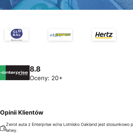
8.8
Oceny
:
20+
Opinii Klientów
Zwrot auta z Enterprise w/na Lotnisko Oakland jest stosunkowo p
łatwy.