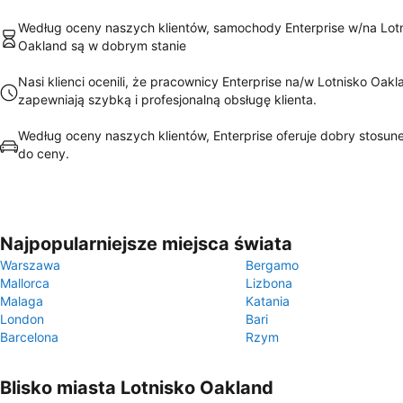
Według oceny naszych klientów, samochody Enterprise w/na Lot
Oakland są w dobrym stanie
Nasi klienci ocenili, że pracownicy Enterprise na/w Lotnisko Oakl
zapewniają szybką i profesjonalną obsługę klienta.
Według oceny naszych klientów, Enterprise oferuje dobry stosune
do ceny.
Najpopularniejsze miejsca świata
Warszawa
Bergamo
Mallorca
Lizbona
Malaga
Katania
London
Bari
Barcelona
Rzym
Blisko miasta Lotnisko Oakland