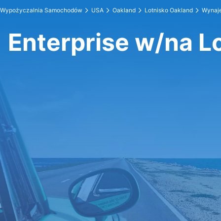
Wypożyczalnia Samochodów
USA
Oakland
Lotnisko Oakland
Wynaje
Enterprise w/na L