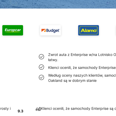
Zwrot auta z Enterprise w/na Lotnisko O
łatwy.
Klienci ocenili, że samochody Enterpris
Według oceny naszych klientów, samoch
Oakland są w dobrym stanie
rosty i
Klienci ocenili, że samochody Enterprise są
9.3