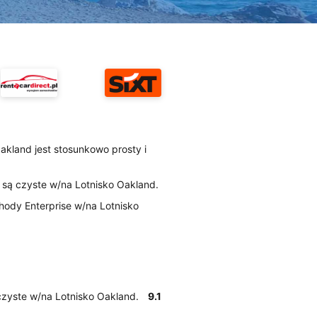
akland jest stosunkowo prosty i
e są czyste w/na Lotnisko Oakland.
ody Enterprise w/na Lotnisko
 czyste w/na Lotnisko Oakland.
9.1