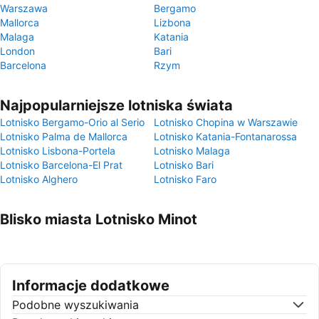
Warszawa
Bergamo
Mallorca
Lizbona
Malaga
Katania
London
Bari
Barcelona
Rzym
Najpopularniejsze lotniska świata
Lotnisko Bergamo-Orio al Serio
Lotnisko Chopina w Warszawie
Lotnisko Palma de Mallorca
Lotnisko Katania-Fontanarossa
Lotnisko Lisbona-Portela
Lotnisko Malaga
Lotnisko Barcelona-El Prat
Lotnisko Bari
Lotnisko Alghero
Lotnisko Faro
Blisko miasta Lotnisko Minot
Informacje dodatkowe
Podobne wyszukiwania