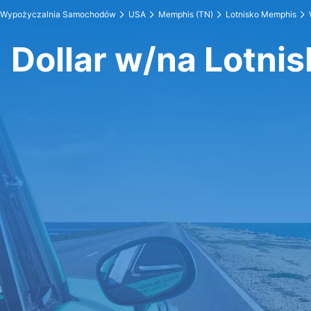
Wypożyczalnia Samochodów
USA
Memphis (TN)
Lotnisko Memphis
Dollar w/na Lotni