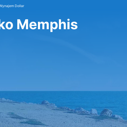
Wynajem Dollar
sko Memphis