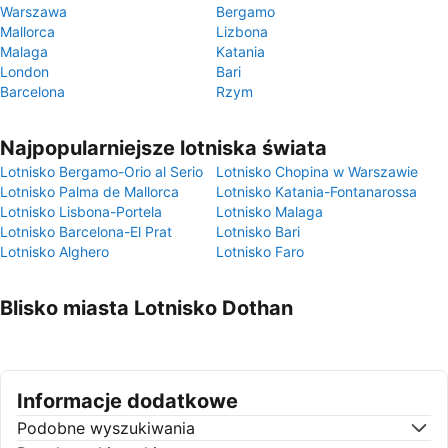
Warszawa
Bergamo
Mallorca
Lizbona
Malaga
Katania
London
Bari
Barcelona
Rzym
Najpopularniejsze lotniska świata
Lotnisko Bergamo-Orio al Serio
Lotnisko Chopina w Warszawie
Lotnisko Palma de Mallorca
Lotnisko Katania-Fontanarossa
Lotnisko Lisbona-Portela
Lotnisko Malaga
Lotnisko Barcelona-El Prat
Lotnisko Bari
Lotnisko Alghero
Lotnisko Faro
Blisko miasta Lotnisko Dothan
Informacje dodatkowe
Podobne wyszukiwania