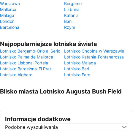
Warszawa
Bergamo
Mallorca
Lizbona
Malaga
Katania
London
Bari
Barcelona
Rzym
Najpopularniejsze lotniska świata
Lotnisko Bergamo-Orio al Serio
Lotnisko Chopina w Warszawie
Lotnisko Palma de Mallorca
Lotnisko Katania-Fontanarossa
Lotnisko Lisbona-Portela
Lotnisko Malaga
Lotnisko Barcelona-El Prat
Lotnisko Bari
Lotnisko Alghero
Lotnisko Faro
Blisko miasta Lotnisko Augusta Bush Field
Informacje dodatkowe
Podobne wyszukiwania