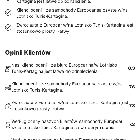
Kartagina jest łatwe do odnalezienia.
Klienci ocenili, że samochody Europcar są czyste w/na
Lotnisko Tunis-Kartagina.
Zwrot auta z Europcar w/na Lotnisko Tunis-Kartagina jest
stosunkowo prosty i łatwy.
Opinii Klientów
Nasi klienci ocenili, że biuro Europcar na/w Lotnisko
8.3
Tunis-Kartagina jest łatwe do odnalezienia.
Klienci ocenili, że samochody Europcar są czyste w/na
7.6
Lotnisko Tunis-Kartagina.
Zwrot auta z Europcar w/na Lotnisko Tunis-Kartagina jest
7.3
stosunkowo prosty i łatwy.
Według oceny naszych klientów, samochody Europcar
7.2
w/na Lotnisko Tunis-Kartagina są w dobrym stanie
Według oceny naszych klientów, Europcar oferuje dobry