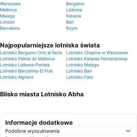
Warszawa
Bergamo
Mallorca
Lizbona
Malaga
Katania
London
Bari
Barcelona
Rzym
Najpopularniejsze lotniska świata
Lotnisko Bergamo-Orio al Serio
Lotnisko Chopina w Warszawie
Lotnisko Palma de Mallorca
Lotnisko Katania-Fontanarossa
Lotnisko Lisbona-Portela
Lotnisko Malaga
Lotnisko Barcelona-El Prat
Lotnisko Bari
Lotnisko Alghero
Lotnisko Faro
Blisko miasta Lotnisko Abha
Informacje dodatkowe
Podobne wyszukiwania