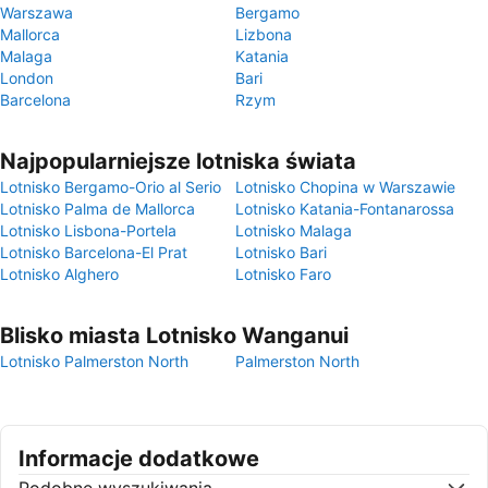
Warszawa
Bergamo
Mallorca
Lizbona
Malaga
Katania
London
Bari
Barcelona
Rzym
Najpopularniejsze lotniska świata
Lotnisko Bergamo-Orio al Serio
Lotnisko Chopina w Warszawie
Lotnisko Palma de Mallorca
Lotnisko Katania-Fontanarossa
Lotnisko Lisbona-Portela
Lotnisko Malaga
Lotnisko Barcelona-El Prat
Lotnisko Bari
Lotnisko Alghero
Lotnisko Faro
Blisko miasta Lotnisko Wanganui
Lotnisko Palmerston North
Palmerston North
Informacje dodatkowe