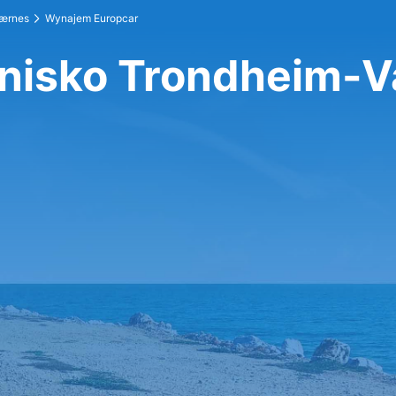
Værnes
Wynajem Europcar
tnisko Trondheim-