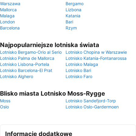
Warszawa
Bergamo
Mallorca
Lizbona
Malaga
Katania
London
Bari
Barcelona
Rzym
Najpopularniejsze lotniska świata
Lotnisko Bergamo-Orio al Serio
Lotnisko Chopina w Warszawie
Lotnisko Palma de Mallorca
Lotnisko Katania-Fontanarossa
Lotnisko Lisbona-Portela
Lotnisko Malaga
Lotnisko Barcelona-El Prat
Lotnisko Bari
Lotnisko Alghero
Lotnisko Faro
Blisko miasta Lotnisko Moss-Rygge
Moss
Lotnisko Sandefjord-Torp
Oslo
Lotnisko Oslo-Gardermoen
Informacje dodatkowe