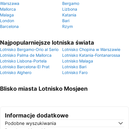
Warszawa
Bergamo
Mallorca
Lizbona
Malaga
Katania
London
Bari
Barcelona
Rzym
Najpopularniejsze lotniska świata
Lotnisko Bergamo-Orio al Serio
Lotnisko Chopina w Warszawie
Lotnisko Palma de Mallorca
Lotnisko Katania-Fontanarossa
Lotnisko Lisbona-Portela
Lotnisko Malaga
Lotnisko Barcelona-El Prat
Lotnisko Bari
Lotnisko Alghero
Lotnisko Faro
Blisko miasta Lotnisko Mosjøen
Informacje dodatkowe
Podobne wyszukiwania